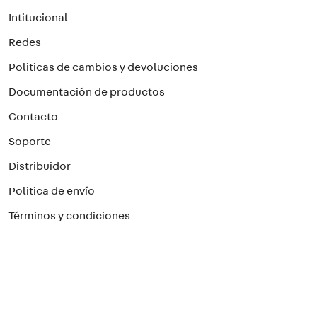
Intitucional
Redes
Politicas de cambios y devoluciones
Documentación de productos
Contacto
Soporte
Distribuidor
Politica de envío
Términos y condiciones
Preguntas frecuentes
Preguntas Frecuentes
Paga con el método que prefieras