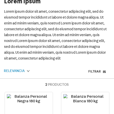
Lorem ipsum
9
.
smart
Lorem ipsum dolor sit amet, consectetur adipiscing elit, sed do
10
.
termica
eiusmod tempor incididunt ut labore et dolore magna aliqua. Ut
enim ad minim veniam, quis nostrud Lorem ipsum dolor sit amet,
consectetur adipiscing elit, sed do eiusmod tempor incididunt ut
labore et dolore magna aliqua. Ut enim ad minim veniam, quis
nostrud Lorem ipsum dolor sit amet, consectetur adipiscing elit,
sed do eiusmod tempor incididunt ut labore et dolore magna
aliqua. Ut enim ad minim veniam, quis nostrud Lorem ipsum dolor
sit amet, consectetur adipiscing elit
RELEVANCIA
FILTRAR
2
PRODUCTOS