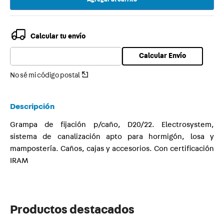
9
.
toma
10
.
usb
Calcular tu envío
Calcular Envío
No sé mi código postal
Descripción
Grampa de fijación p/caño, D20/22. Electrosystem,
sistema de canalización apto para hormigón, losa y
mampostería. Caños, cajas y accesorios. Con certificación
IRAM
Productos destacados