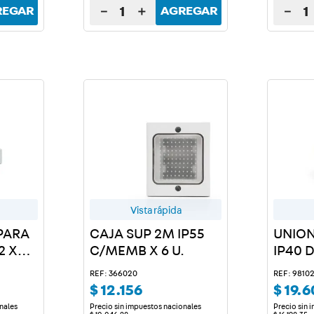
－
＋
－
REGAR
AGREGAR
Vista rápida
PARA
CAJA SUP 2M IP55
UNION
2 X
C/MEMB X 6 U.
IP40 D
REF: 366020
REF: 98102
$
12
.
156
$
19
.
6
nales
Precio sin impuestos nacionales
Precio sin 