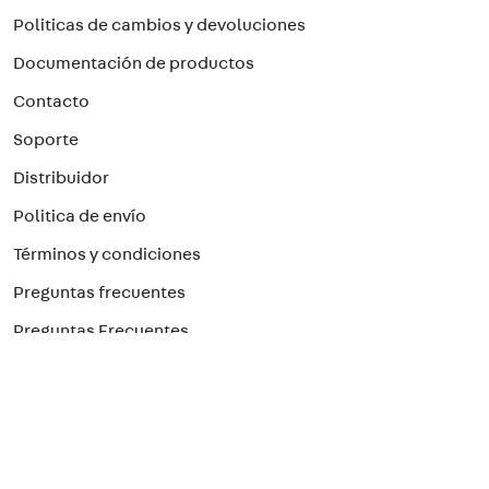
Politicas de cambios y devoluciones
Documentación de productos
Contacto
Soporte
Distribuidor
Politica de envío
Términos y condiciones
Preguntas frecuentes
Preguntas Frecuentes
Paga con el método que prefieras
¡Suscríbete a nuestro newsletter!
Para recibir nuestras ofertas