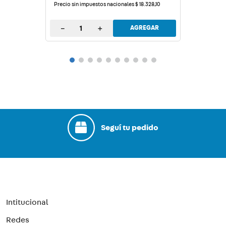
Precio sin impuestos nacionales
$
18
.
328
,
10
－
＋
AGREGAR
Seguí tu pedido
Intitucional
Redes