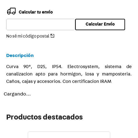
9
.
smart
Calcular tu envío
10
.
toma
Calcular Envío
No sé mi código postal
Descripción
Curva 90°, D25, IP54. Electrosystem, sistema de
canalizacion apto para hormigon, losa y mamposteria.
Caños, cajas y accesorios. Con certificacion IRAM
Cargando...
Productos destacados