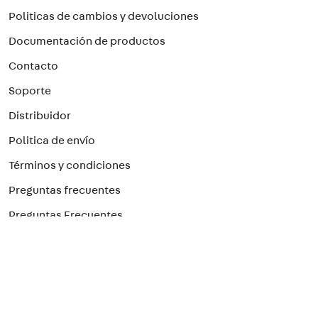
Politicas de cambios y devoluciones
Documentación de productos
Contacto
Soporte
Distribuidor
Politica de envío
Términos y condiciones
Preguntas frecuentes
Preguntas Frecuentes
Paga con el método que prefieras
¡Suscríbete a nuestro newsletter!
Para recibir nuestras ofertas