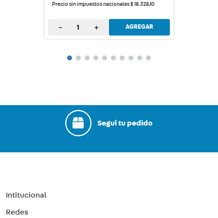
Precio sin impuestos nacionales
$
18
.
328
,
10
－
＋
AGREGAR
Seguí tu pedido
Intitucional
Redes