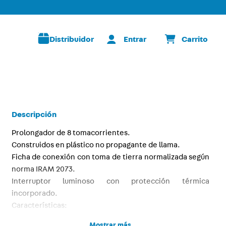
Distribuidor
Descripción
Prolongador de 8 tomacorrientes.
Construidos en plástico no propagante de llama.
Ficha de conexión con toma de tierra normalizada según
norma IRAM 2073.
Interruptor luminoso con protección térmica
incorporado.
Características:
Largo del cable 5m
Mostrar más