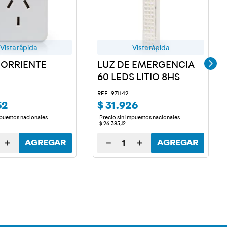
Vista rápida
Vista rápida
ORRIENTE
LUZ DE EMERGENCIA
60 LEDS LITIO 8HS
REF: 971142
52
$
31
.
926
mpuestos nacionales
Precio sin impuestos nacionales
$
26
.
385
,
12
＋
－
＋
AGREGAR
AGREGAR