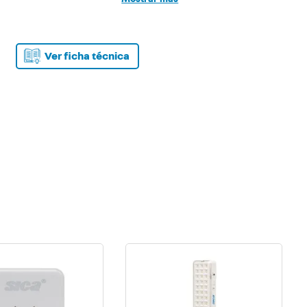
Cantidad de tomas 8
Carga máxima 10A
Tensión de trabajo 250Vca
Ver ficha técnica