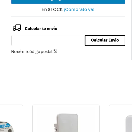
En STOCK
¡Compralo ya!
Calcular tu envío
Calcular Envío
No sé mi código postal