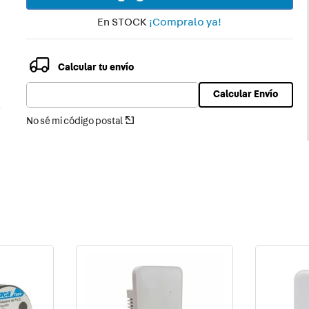
En STOCK
¡Compralo ya!
Calcular tu envío
Calcular Envío
No sé mi código postal