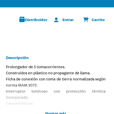
Distribuidor
Descripción
Prolongador de 5 tomacorrientes.
Construidos en plástico no propagante de llama.
Ficha de conexión con toma de tierra normalizada según
norma IRAM 2073.
Interruptor luminoso con protección térmica
incorporado.
Características:
Cantidad de tomas 5
Mostrar más