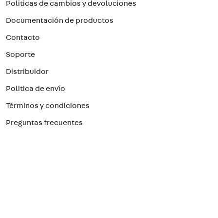
Politicas de cambios y devoluciones
Documentación de productos
Contacto
Soporte
Distribuidor
Politica de envío
Términos y condiciones
Preguntas frecuentes
Preguntas Frecuentes
Paga con el método que prefieras
¡Suscríbete a nuestro newsletter!
Para recibir nuestras ofertas
>