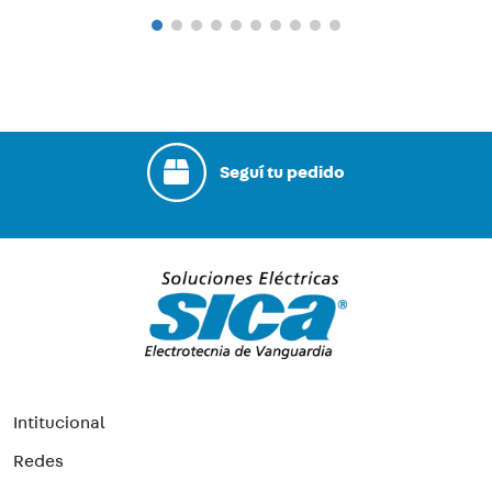
Seguí tu pedido
Intitucional
Redes