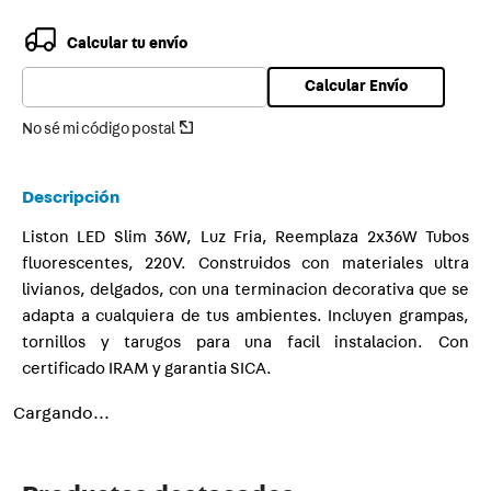
9
.
termica
Calcular tu envío
10
.
proyector
Calcular Envío
No sé mi código postal
Descripción
Liston LED Slim 36W, Luz Fria, Reemplaza 2x36W Tubos
fluorescentes, 220V. Construidos con materiales ultra
livianos, delgados, con una terminacion decorativa que se
adapta a cualquiera de tus ambientes. Incluyen grampas,
tornillos y tarugos para una facil instalacion. Con
certificado IRAM y garantia SICA.
Cargando...