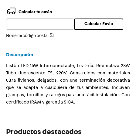
9
.
toma
Calcular tu envío
10
.
usb
Calcular Envío
No sé mi código postal
Descripción
Listón LED 16W Interconectable, Luz Fría. Reemplaza 28W
Tubo fluorescente T5, 220V. Construidos con materiales
ultra livianos, delgados, con una terminación decorativa
que se adapta a cualquiera de tus ambientes. Incluyen
grampas, tornillos y tarugos para una fácil instalación. Con
certificado IRAM y garantía SICA.
Productos destacados