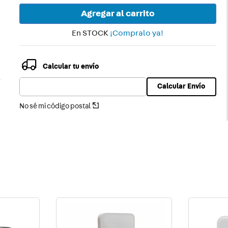
ector
Agregar al carrito
En STOCK
¡Compralo ya!
Calcular tu envío
Calcular Envío
No sé mi código postal