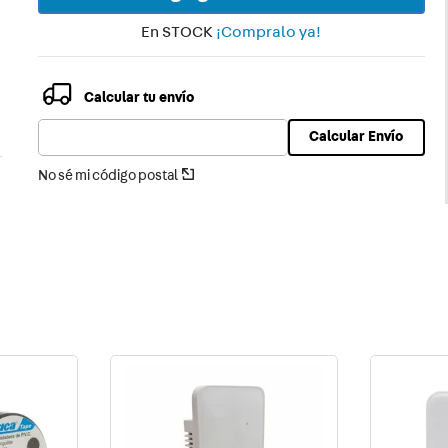
En STOCK
¡Compralo ya!
Calcular tu envío
Calcular Envío
No sé mi código postal