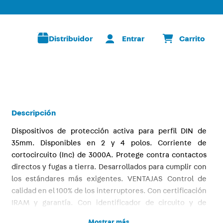
Distribuidor
Descripción
Dispositivos de protección activa para perfil DIN de
35mm. Disponibles en 2 y 4 polos. Corriente de
cortocircuito (Inc) de 3000A. Protege contra contactos
directos y fugas a tierra. Desarrollados para cumplir con
los estándares más exigentes. VENTAJAS Control de
calidad en el 100% de los interruptores. Con certificación
IRAM y garantía. Con identificador de circuito y de
estado. Disponibles en 30mA, 10mA (ultrasensibles) y
Mostrar más