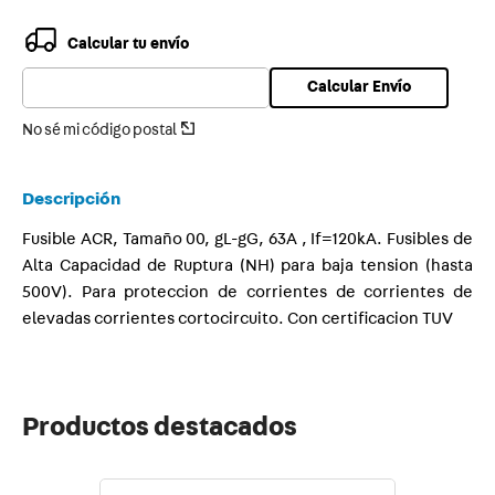
9
.
smart
Calcular tu envío
10
.
termica
Calcular Envío
No sé mi código postal
Descripción
Fusible ACR, Tamaño 00, gL-gG, 63A , If=120kA. Fusibles de
Alta Capacidad de Ruptura (NH) para baja tension (hasta
500V). Para proteccion de corrientes de corrientes de
elevadas corrientes cortocircuito. Con certificacion TUV
Productos destacados