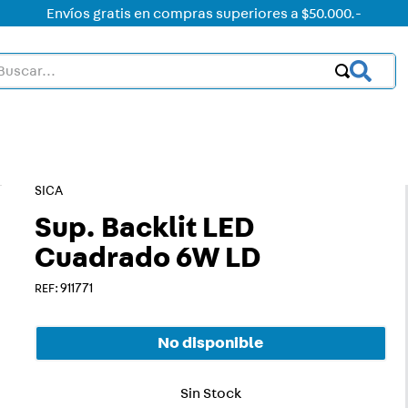
Envíos gratis en compras superiores a $50.000.-
car...
OS MÁS BUSCADOS
ctor
acorriente
SICA
on led
Sup. Backlit LED
Cuadrado 6W LD
on
:
911771
mer
rt
No disponible
ica
a
Sin Stock