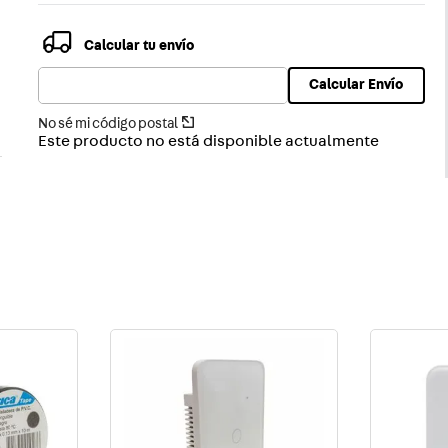
Calcular tu envío
Calcular Envío
No sé mi código postal
Este producto no está disponible actualmente