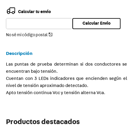
9
.
toma
Calcular tu envío
10
.
usb
Calcular Envío
No sé mi código postal
Descripción
Las puntas de prueba determinan si dos conductores se
encuentran bajo tensión.
Cuentan con 3 LEDs indicadores que encienden según el
nivel de tensión aproximado detectado.
Apto tensión continua Vcc y tensión alterna Vca.
Productos destacados