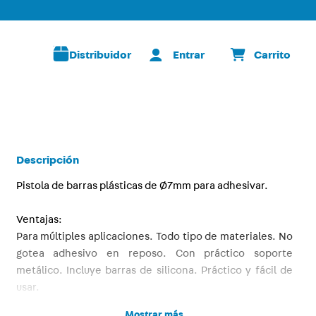
Distribuidor
Descripción
Pistola de barras plásticas de Ø7mm para adhesivar.
Ventajas:
Para múltiples aplicaciones. Todo tipo de materiales. No
gotea adhesivo en reposo. Con práctico soporte
metálico. Incluye barras de silicona. Práctico y fácil de
usar.
Mostrar más