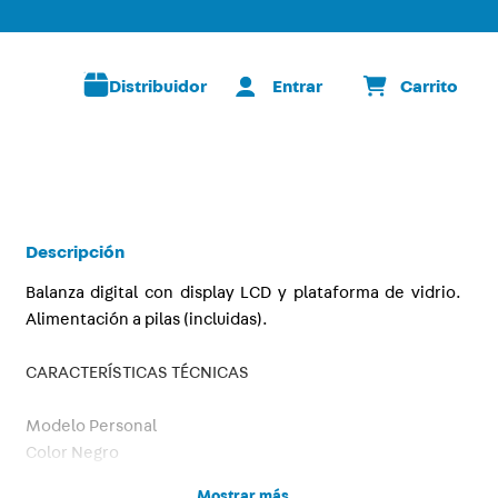
Distribuidor
Descripción
Balanza digital con display LCD y plataforma de vidrio.
Alimentación a pilas (incluidas).
CARACTERÍSTICAS TÉCNICAS
Modelo Personal
Color Negro
Plataforma Vidrio
Mostrar más